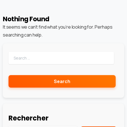
Nothing Found
It seems we can’t find what you’re looking for. Perhaps
searching can help.
Rechercher